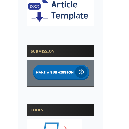
SUBMISSION
TOOLS