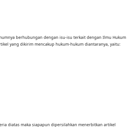
umumnya berhubungan dengan isu-isu terkait dengan Ilmu Hukum
ikel yang dikirim mencakup hukum-hukum diantaranya, yaitu:
eria diatas maka siapapun dipersilahkan menerbitkan artikel