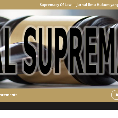
Supremacy Of Law — Jurnal Ilmu Hukum yang mempublikas
ncements
R