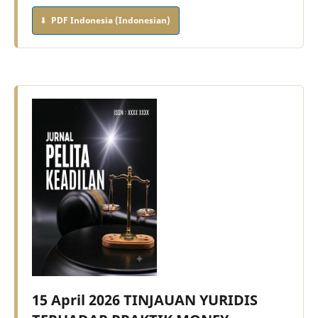
PDF Indonesia (Indonesian)
15 April 2026 TINJAUAN YURIDIS