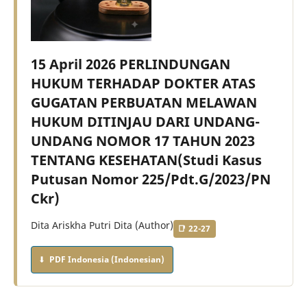
15 April 2026 PERLINDUNGAN
HUKUM TERHADAP DOKTER ATAS
GUGATAN PERBUATAN MELAWAN
HUKUM DITINJAU DARI UNDANG-
UNDANG NOMOR 17 TAHUN 2023
TENTANG KESEHATAN(Studi Kasus
Putusan Nomor 225/Pdt.G/2023/PN
Ckr)
Dita Ariskha Putri Dita (Author)
22-27
PDF Indonesia (Indonesian)