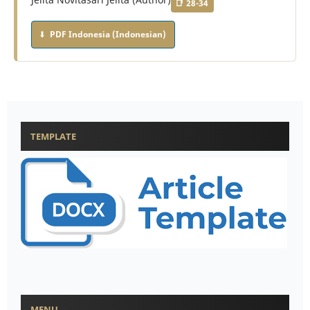
28-34
PDF Indonesia (Indonesian)
TEMPLATE
MENU