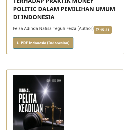
TERHADAP PRAKTIK MONEY
POLITIC DALAM PEMILIHAN UMUM
DI INDONESIA
Feiza Adinda Nafisa Teguh Feiza (Author)
15-21
PDF Indonesia (Indonesian)