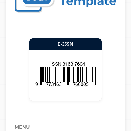
E-ISSN
MENU