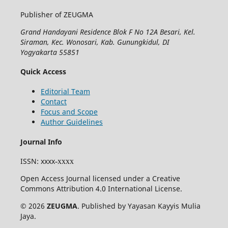
Publisher of ZEUGMA
Grand Handayani Residence Blok F No 12A Besari, Kel.
Siraman, Kec. Wonosari, Kab. Gunungkidul, DI
Yogyakarta 55851
Quick Access
Editorial Team
Contact
Focus and Scope
Author Guidelines
Journal Info
ISSN
: xxxx
-xxxx
Open Access Journal licensed under a Creative
Commons Attribution 4.0 International License.
© 2026
ZEUGMA
. Published by Yayasan Kayyis Mulia
Jaya.