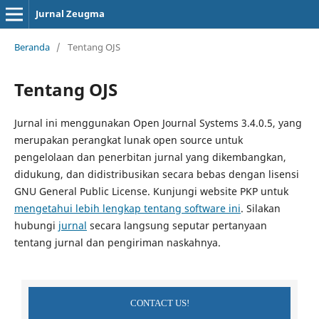
Jurnal Zeugma
Beranda
/
Tentang OJS
Tentang OJS
Jurnal ini menggunakan Open Journal Systems 3.4.0.5, yang
merupakan perangkat lunak open source untuk
pengelolaan dan penerbitan jurnal yang dikembangkan,
didukung, dan didistribusikan secara bebas dengan lisensi
GNU General Public License. Kunjungi website PKP untuk
mengetahui lebih lengkap tentang software ini
. Silakan
hubungi
jurnal
secara langsung seputar pertanyaan
tentang jurnal dan pengiriman naskahnya.
CONTACT US!