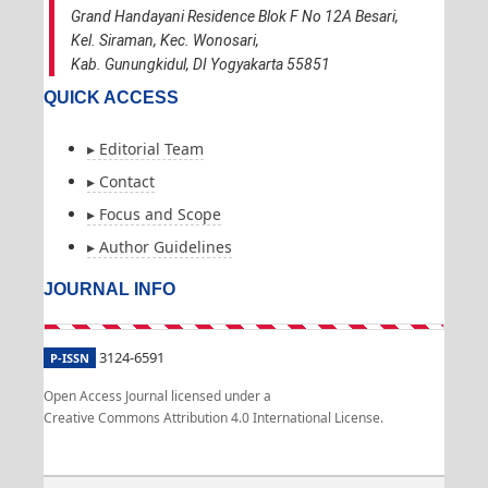
Grand Handayani Residence Blok F No 12A Besari,
Kel. Siraman, Kec. Wonosari,
Kab. Gunungkidul, DI Yogyakarta 55851
QUICK ACCESS
▸ Editorial Team
▸ Contact
▸ Focus and Scope
▸ Author Guidelines
JOURNAL INFO
3124-6591
P-ISSN
Open Access Journal licensed under a
Creative Commons Attribution 4.0 International License.