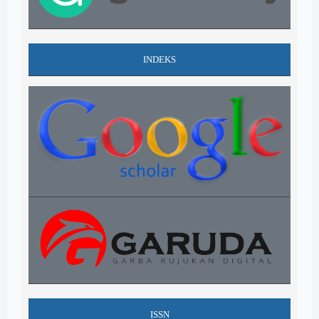
INDEKS
ISSN