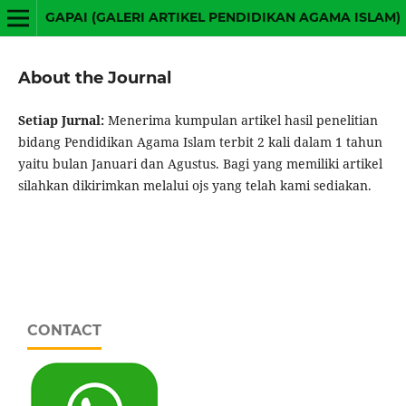
GAPAI (GALERI ARTIKEL PENDIDIKAN AGAMA ISLAM)
About the Journal
Setiap Jurnal:
Menerima kumpulan artikel hasil penelitian
bidang Pendidikan Agama Islam terbit 2 kali dalam 1 tahun
yaitu bulan Januari dan Agustus. Bagi yang memiliki artikel
silahkan dikirimkan melalui ojs yang telah kami sediakan.
CONTACT